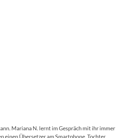
 kann. Mariana N. lernt im Gespräch mit ihr immer
zen einen Übersetzer am Smartphone. Tochter