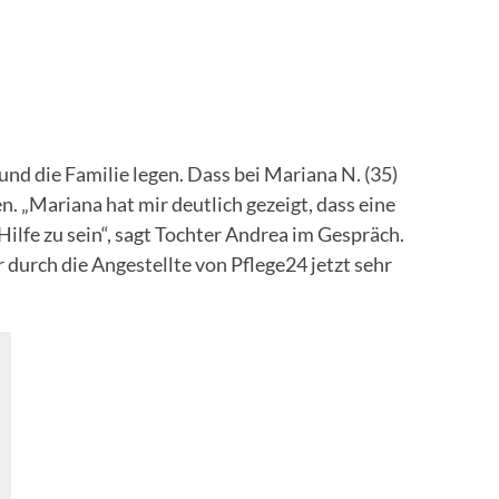
nd die Familie legen. Dass bei Mariana N. (35)
en. „Mariana hat mir deutlich gezeigt, dass eine
lfe zu sein“, sagt Tochter Andrea im Gespräch.
r durch die Angestellte von Pflege24 jetzt sehr