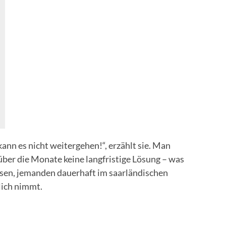
nn es nicht weitergehen!“, erzählt sie. Man
über die Monate keine langfristige Lösung – was
esen, jemanden dauerhaft im saarländischen
lich nimmt.