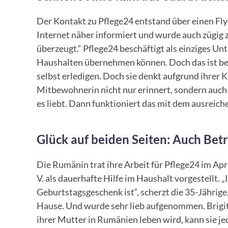
Der Kontakt zu Pflege24 entstand über einen Flye
Internet näher informiert und wurde auch zügig 
überzeugt.“ Pflege24 beschäftigt als einziges Un
Haushalten übernehmen können. Doch das ist bei 
selbst erledigen. Doch sie denkt aufgrund ihrer 
Mitbewohnerin nicht nur erinnert, sondern auch 
es liebt. Dann funktioniert das mit dem ausreiche
Glück auf beiden Seiten: Auch Betr
Die Rumänin trat ihre Arbeit für Pflege24 im Apr
V. als dauerhafte Hilfe im Haushalt vorgestellt
Geburtstagsgeschenk ist“, scherzt die 35-Jährige
Hause. Und wurde sehr lieb aufgenommen. Brigitt
ihrer Mutter in Rumänien leben wird, kann sie je