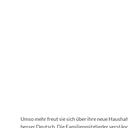
Umso mehr freut sie sich über ihre neue Haushalt
besser Deutsch. Die Familienmitglieder verständ