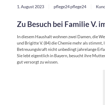
1. August 2023
pflege24 pflege24
Kun
Zu Besuch bei Familie V. 
In diesem Haushalt wohnen zwei Damen, die Wert 
und Brigitte V. (84) die Chemie mehr als stimmt, l
Betreuungskraft nicht unbedingt jahrelange Erfa
Sie lebt eigentlich in Bayern, besucht ihre Mutte
gut versorgt zu wissen.