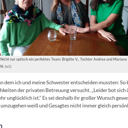
Nicht nur optisch ein perfektes Team: Brigitte V., Tochter Andrea und Mariana
N. (v.l.)
n dem ich und meine Schwester entscheiden mussten: So ka
keiten der privaten Betreuung versucht. „Leider bot sich 
hr unglücklich ist.“ Es sei deshalb ihr großer Wunsch gew
g umzugehen weiß und Gesagtes nicht immer gleich persön
n