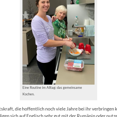
Eine Routine im Alltag: das gemeinsame
Kochen.
skraft, die hoffentlich noch viele Jahre bei ihr verbringen
igen sich auf Englisch sehr gut mit der Rumänin oder nut