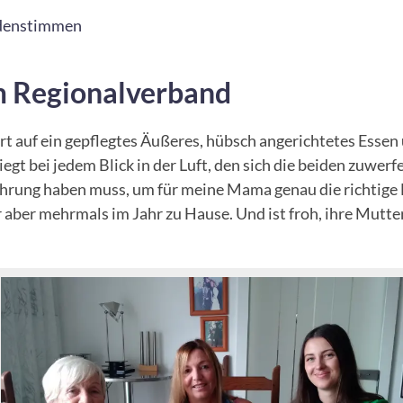
denstimmen
im Regionalverband
auf ein gepflegtes Äußeres, hübsch angerichtetes Essen u
iegt bei jedem Blick in der Luft, den sich die beiden zuwerf
hrung haben muss, um für meine Mama genau die richtige Hi
r aber mehrmals im Jahr zu Hause. Und ist froh, ihre Mutte