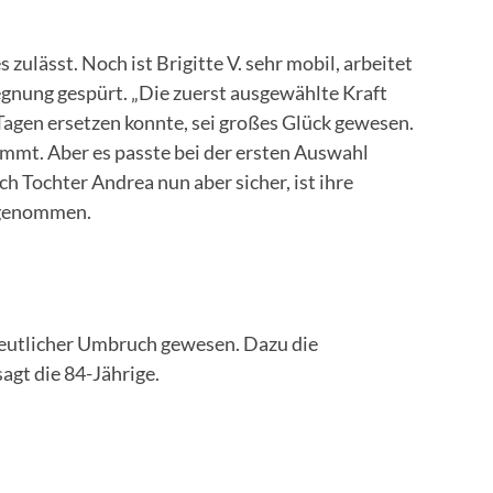
lässt. Noch ist Brigitte V. sehr mobil, arbeitet
gegnung gespürt. „Die zuerst ausgewählte Kraft
ei Tagen ersetzen konnte, sei großes Glück gewesen.
kommt. Aber es passte bei der ersten Auswahl
sich Tochter Andrea nun aber sicher, ist ihre
ufgenommen.
in deutlicher Umbruch gewesen. Dazu die
agt die 84-Jährige.