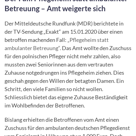
Betreuung – Amt weigerte sich
Der Mitteldeutsche Rundfunk (MDR) berichtete in
der TV-Sendung „Exakt“ am 15.01.2020 über einen
betroffen machenden Fall:
„Pflegeheim statt
ambulanter Betreuung“
. Das Amt wollte den Zuschuss
für den polnischen Pfleger nicht mehr zahlen, also
mussten zwei Seniorinnen aus dem vertrauten
Zuhause notgedrungen ins Pflegeheim ziehen. Dies
geschah gegen den Willen der betagten Damen. Ein
Schritt, den viele Familien so nicht wollen.
Schliesslich bietet das eigene Zuhause Beständigkeit
im Wohlbefinden der Betroffenen.
Bislang erhielten die Betroffenen vom Amt einen
Zuschuss für den ambulanten deutschen Pflegedienst