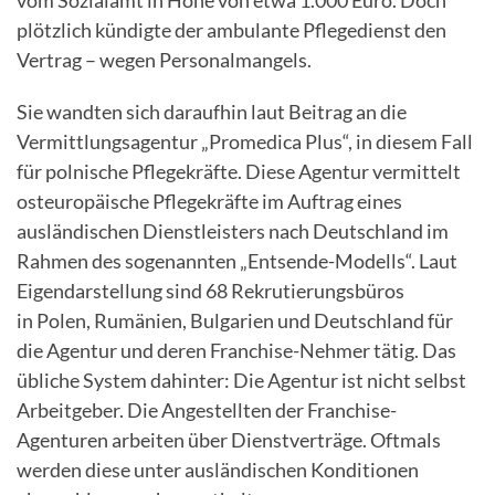
vom Sozialamt in Höhe von etwa 1.000 Euro. Doch
plötzlich kündigte der ambulante Pflegedienst den
Vertrag – wegen Personalmangels.
Sie wandten sich daraufhin laut Beitrag an die
Vermittlungsagentur „Promedica Plus“, in diesem Fall
für polnische Pflegekräfte. Diese Agentur vermittelt
osteuropäische Pflegekräfte im Auftrag eines
ausländischen Dienstleisters nach Deutschland im
Rahmen des sogenannten „Entsende-Modells“. Laut
Eigendarstellung sind 68 Rekrutierungsbüros
in Polen, Rumänien, Bulgarien und Deutschland für
die Agentur und deren Franchise-Nehmer tätig. Das
übliche System dahinter: Die Agentur ist nicht selbst
Arbeitgeber. Die Angestellten der Franchise-
Agenturen arbeiten über Dienstverträge. Oftmals
werden diese unter ausländischen Konditionen