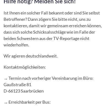
Hilfe nötig? Melden Sie sich!
Ist Ihnen ein solcher Fall bekannt oder sind Sie selbst
Betroffener? Dann zögern Sie bitte nicht, uns zu
kontaktieren, damit wir gemeinsam erreichen können,
dass sich solche Schicksalsschläge wie im Falle der
beiden Schwestern aus der TV-Reportage nicht
wiederholfen.
Wir agieren deutschlandweit.
Kontaktmöglichkeiten:
→ Termin nach vorheriger Vereinbarung im Büro:
Gaußstraße 81
D-66123 Saarbrücken
→ Erreichbarkeit per Bus: